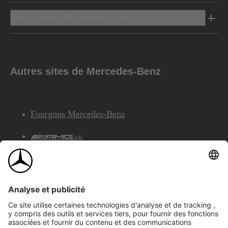
Découvrez Mercedes-Benz
Autres sites de Mercedes-Benz
Fourgons Mercedes-Benz
AMG
Services Financiers Mercedes-Benz