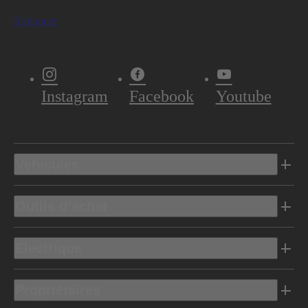
S'abonner
Instagram
Facebook
Youtube
Véhicules
Outils d’achat
Electrique
Propriétaires