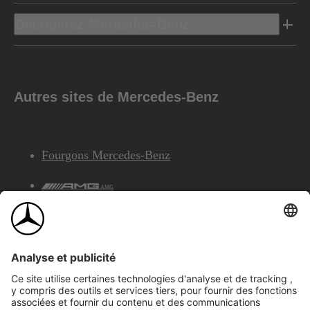
Découvrez Mercedes-Benz
Autres sites de Mercedes-Benz
Fourgons Mercedes-Benz
AMG
Services Financiers Mercedes-Benz