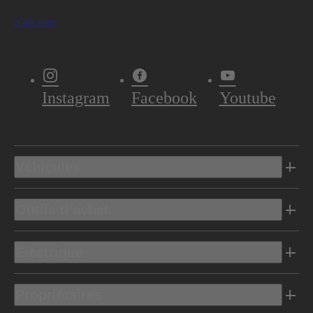
S'abonner
Instagram
Facebook
Youtube
Véhicules
Outils d’achat
Electrique
Propriétaires