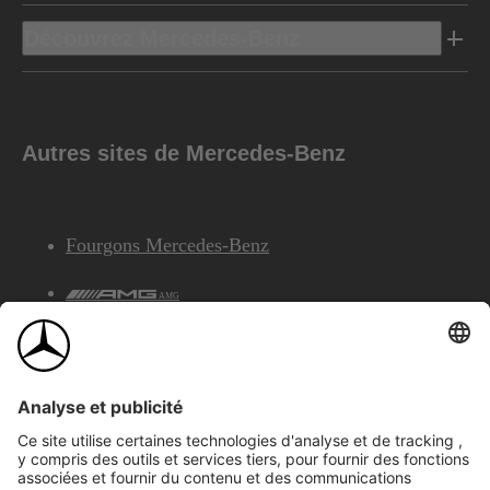
Découvrez Mercedes-Benz
Autres sites de Mercedes-Benz
Fourgons Mercedes-Benz
AMG
Services Financiers Mercedes-Benz