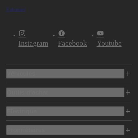
S'abonner
Instagram
Facebook
Youtube
Véhicules
Outils d’achat
Electrique
Propriétaires