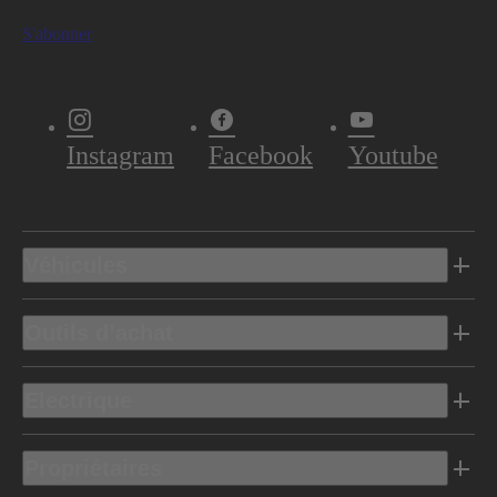
S'abonner
Instagram
Facebook
Youtube
Véhicules
Outils d’achat
Electrique
Propriétaires