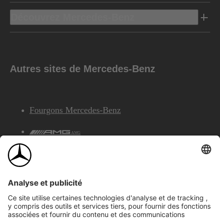
Découvrez Mercedes-Benz
Autres sites de Mercedes-Benz
Fourgons Mercedes-Benz
AMG
Services Financiers Mercedes-Benz