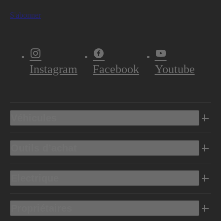
S'abonner
Instagram
Facebook
Youtube
Véhicules
Outils d’achat
Electrique
Propriétaires