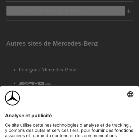
Découvrez Mercedes-Benz
Autres sites de Mercedes-Benz
Fourgons Mercedes-Benz
AMG
Services Financiers Mercedes-Benz