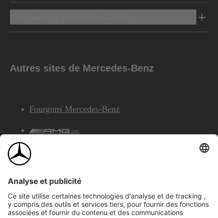
Découvrez Mercedes-Benz
Autres sites de Mercedes-Benz
Fourgons Mercedes-Benz
AMG
Services Financiers Mercedes-Benz