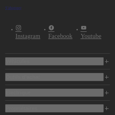
S'abonner
Instagram
Facebook
Youtube
Véhicules
Outils d’achat
Electrique
Propriétaires