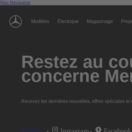
Skip Navigation
Modèles
Électrique
Magasinage
Propr
Restez au cou
concerne Me
Recevez les dernières nouvelles, offres spéciales et e
Instagram
Facebook
S'abonner