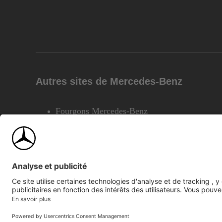
Autres sites de Mercedes-Benz
Fourgons Mercedes-Benz
©2026 Mercedes-Benz Canada Inc.
Plan du site
Confiden