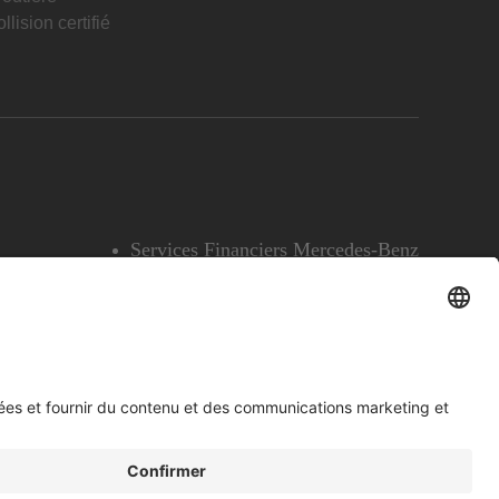
llision certifié
Services Financiers Mercedes-Benz
Accessibilité
Témoins
English
Voir l’avertissement