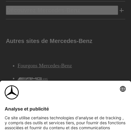
Découvrez Mercedes-Benz
Autres sites de Mercedes-Benz
Fourgons Mercedes-Benz
AMG
Services Financiers Mercedes-Benz