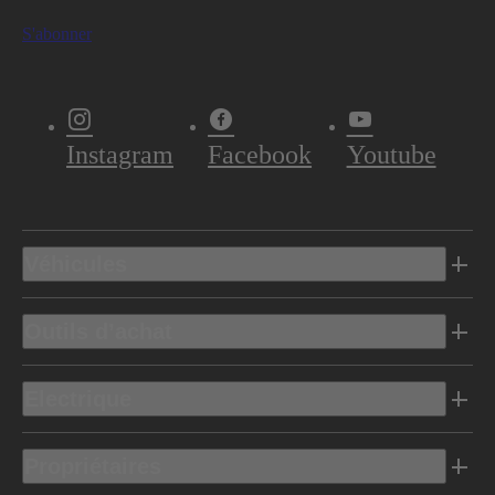
S'abonner
Instagram
Facebook
Youtube
Véhicules
Outils d’achat
Electrique
Propriétaires