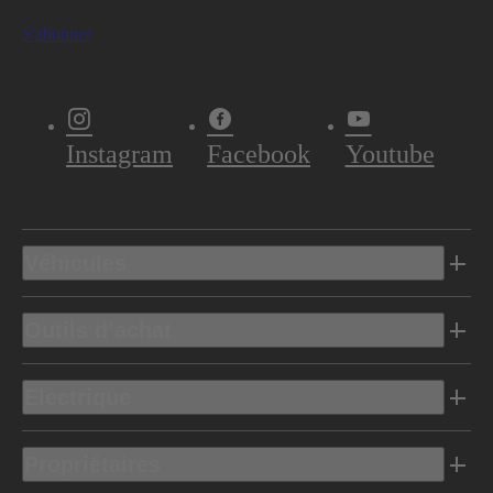
S'abonner
Instagram
Facebook
Youtube
Véhicules
Outils d’achat
Electrique
Propriétaires