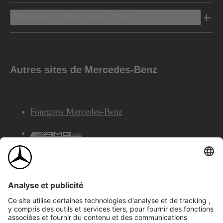
Découvrez Mercedes-Benz
Autres sites de Mercedes-Benz
Fourgons Mercedes-Benz
AMG
Services Financiers Mercedes-Benz