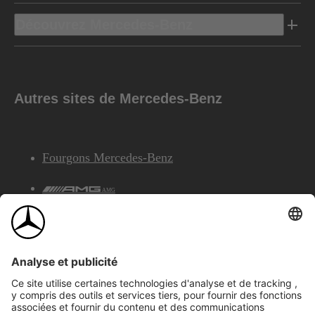
Découvrez Mercedes-Benz
Autres sites de Mercedes-Benz
Fourgons Mercedes-Benz
AMG
Services Financiers Mercedes-Benz