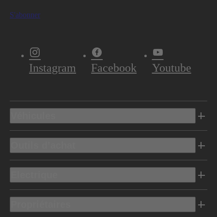
S'abonner
Instagram
Facebook
Youtube
Véhicules
Outils d’achat
Electrique
Propriétaires