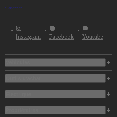
S'abonner
Instagram
Facebook
Youtube
Véhicules
Outils d’achat
Electrique
Propriétaires