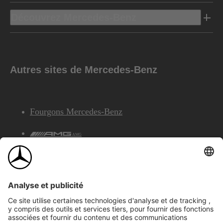
Découvrez Mercedes-Benz
Autres sites de Mercedes-Benz
Fourgons Mercedes-Benz
AMG
Services Financiers Mercedes-Benz