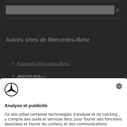
Découvrez Mercedes-Benz
Autres sites de Mercedes-Benz
Fourgons Mercedes-Benz
AMG
Services Financiers Mercedes-Benz