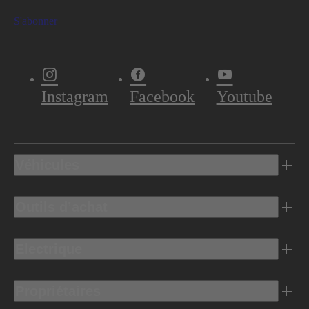
S'abonner
Instagram
Facebook
Youtube
Véhicules
Outils d’achat
Electrique
Propriétaires