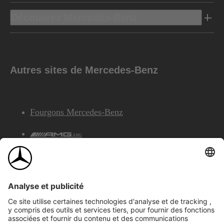
Découvrez Mercedes-Benz
Autres sites de Mercedes-Benz
Fourgons Mercedes-Benz
AMG
Services Financiers Mercedes-Benz