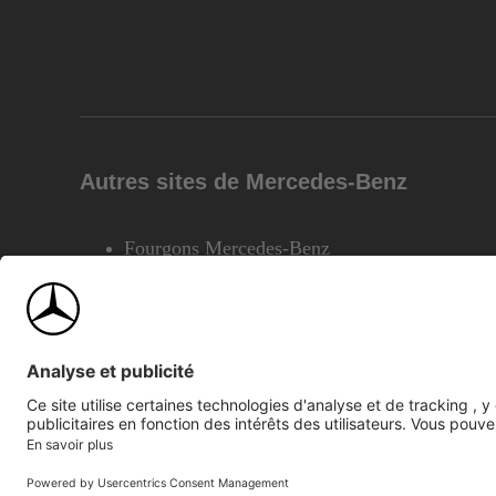
Autres sites de Mercedes-Benz
Fourgons Mercedes-Benz
©2026 Mercedes-Benz Canada Inc.
Plan du site
Confiden