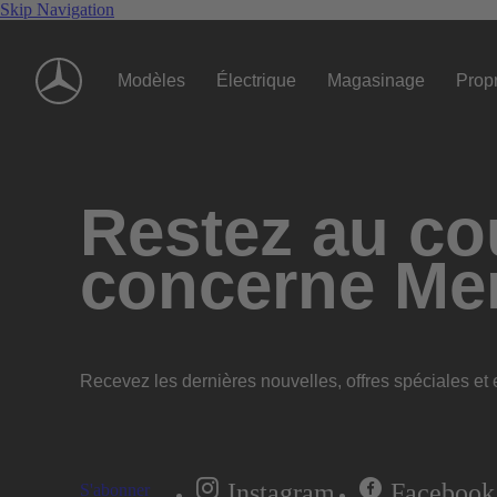
Skip Navigation
Modèles
Électrique
Magasinage
Propr
Restez au cou
concerne Me
Recevez les dernières nouvelles, offres spéciales et e
Instagram
Facebook
S'abonner