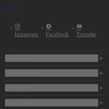
S'abonner
Instagram
Facebook
Youtube
Véhicules
Outils d’achat
Electrique
Propriétaires