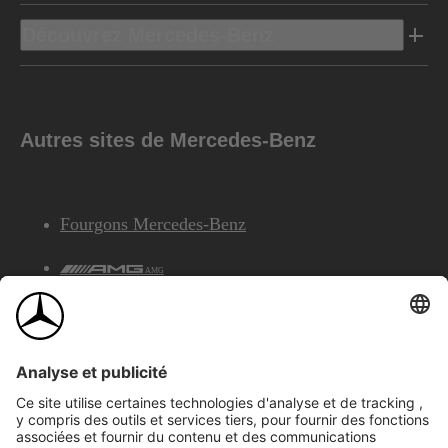
Découvrez Mercedes-Benz
Autres sites de Mercedes-Benz
Fourgons Mercedes-Benz
AMG
Services Financiers Mercedes-Benz