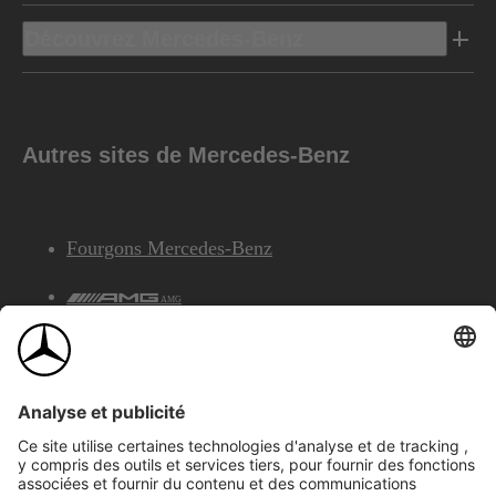
Découvrez Mercedes-Benz
Autres sites de Mercedes-Benz
Fourgons Mercedes-Benz
AMG
Services Financiers Mercedes-Benz