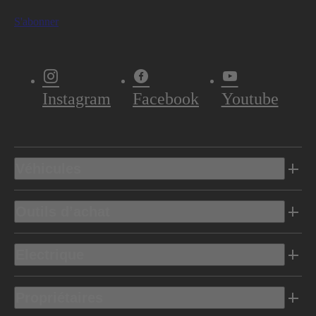
S'abonner
Instagram
Facebook
Youtube
Véhicules
Outils d’achat
Electrique
Propriétaires