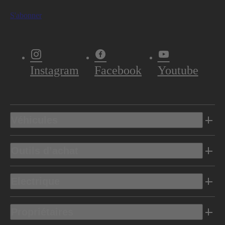
S'abonner
Instagram
Facebook
Youtube
Véhicules
Outils d’achat
Electrique
Propriétaires