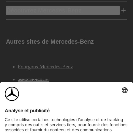
Découvrez Mercedes-Benz
Autres sites de Mercedes-Benz
Fourgons Mercedes-Benz
AMG
Services Financiers Mercedes-Benz