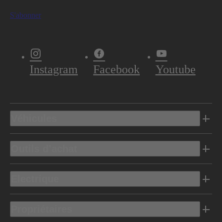
S'abonner
Instagram
Facebook
Youtube
Véhicules
Outils d’achat
Electrique
Propriétaires