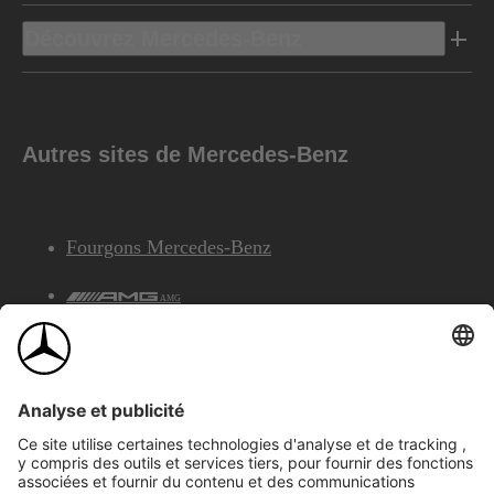
Découvrez Mercedes-Benz
Autres sites de Mercedes-Benz
Fourgons Mercedes-Benz
AMG
Services Financiers Mercedes-Benz