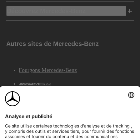
Découvrez Mercedes-Benz
Autres sites de Mercedes-Benz
Fourgons Mercedes-Benz
AMG
Services Financiers Mercedes-Benz