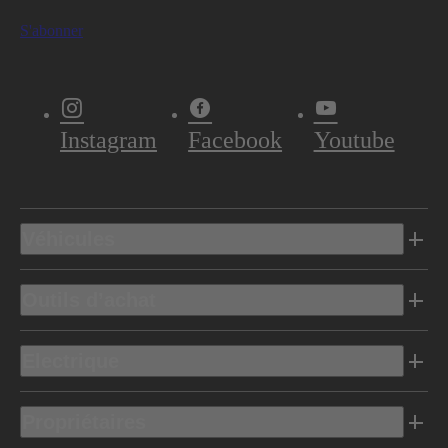
S'abonner
Instagram
Facebook
Youtube
Véhicules
Outils d’achat
Electrique
Propriétaires