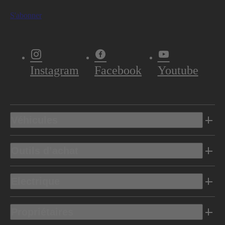
S'abonner
Instagram
Facebook
Youtube
Véhicules
Outils d’achat
Electrique
Propriétaires