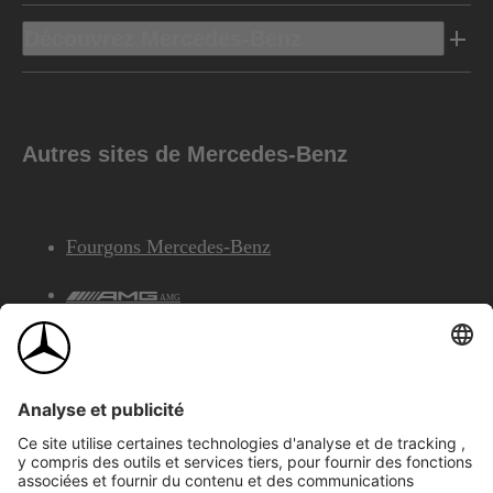
Découvrez Mercedes-Benz
Autres sites de Mercedes-Benz
Fourgons Mercedes-Benz
AMG
Services Financiers Mercedes-Benz