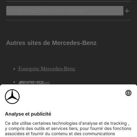
Découvrez Mercedes-Benz
Autres sites de Mercedes-Benz
Fourgons Mercedes-Benz
AMG
Services Financiers Mercedes-Benz