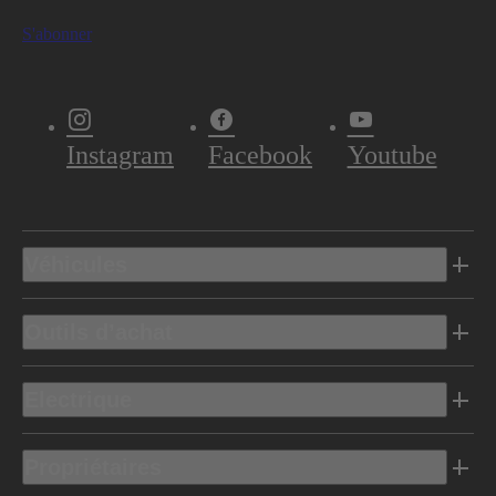
S'abonner
Instagram
Facebook
Youtube
Véhicules
Outils d’achat
Electrique
Propriétaires