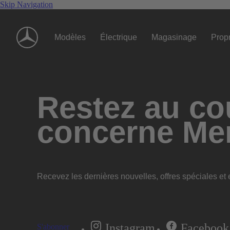
Skip Navigation
Modèles
Électrique
Magasinage
Propr
Restez au cou
concerne Me
Recevez les dernières nouvelles, offres spéciales et e
Instagram
Facebook
S'abonner