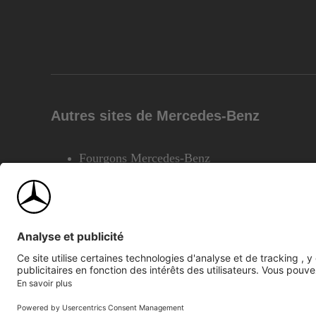
Autres sites de Mercedes-Benz
Fourgons Mercedes-Benz
©2026 Mercedes-Benz Canada Inc.
Plan du site
Confiden