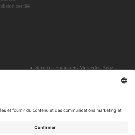
llision certifié
Services Financiers Mercedes-Benz
Accessibilité
Témoins
English
Voir l’avertissement