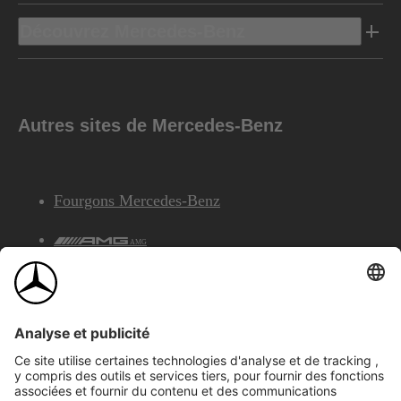
Découvrez Mercedes-Benz
Autres sites de Mercedes-Benz
Fourgons Mercedes-Benz
AMG
Services Financiers Mercedes-Benz