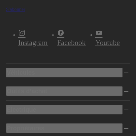
S'abonner
Instagram
Facebook
Youtube
Véhicules
Outils d’achat
Electrique
Propriétaires