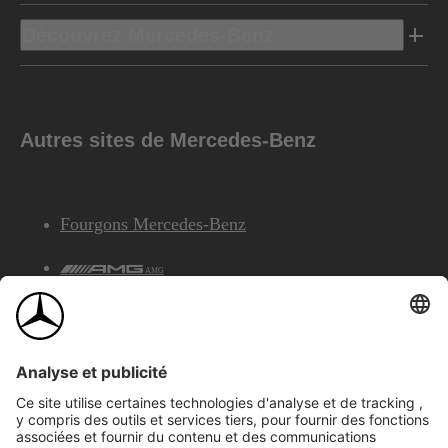
Découvrez Mercedes-Benz
Autres sites de Mercedes-Benz
Fourgons Mercedes-Benz
AMG
Services Financiers Mercedes-Benz