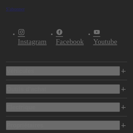
S'abonner
Instagram
Facebook
Youtube
Véhicules
Outils d’achat
Electrique
Propriétaires