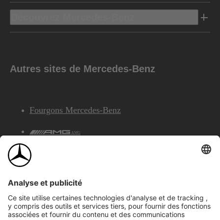
Découvrez Mercedes-Benz
Autres sites de Mercedes-Benz
Fourgons Mercedes-Benz
AMG
Services Financiers Mercedes-Benz