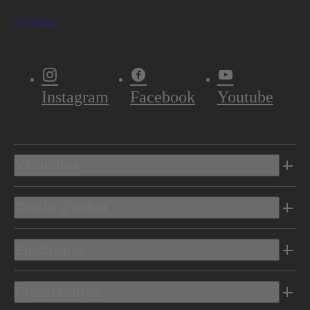
S'abonner
Instagram
Facebook
Youtube
Véhicules
Outils d’achat
Electrique
Propriétaires