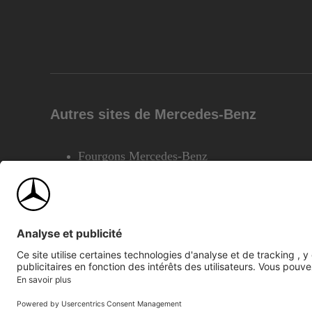
Autres sites de Mercedes-Benz
Fourgons Mercedes-Benz
©2026 Mercedes-Benz Canada Inc.
Plan du site
Confiden