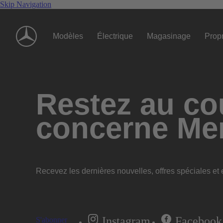
Skip Navigation
Modèles
Électrique
Magasinage
Propr
Restez au cou
concerne Me
Recevez les dernières nouvelles, offres spéciales et e
Instagram
Facebook
S'abonner