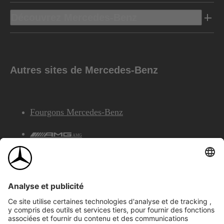
Découvrez Mercedes-Benz
Autres sites de Mercedes-Benz
Fourgons Mercedes-Benz
AMG
Services Financiers Mercedes-Benz