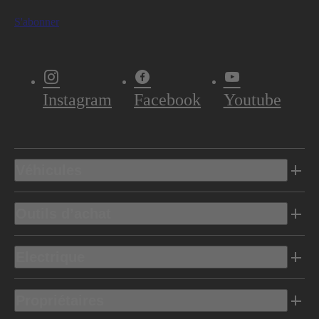
S'abonner
Instagram
Facebook
Youtube
Véhicules
Outils d’achat
Electrique
Propriétaires