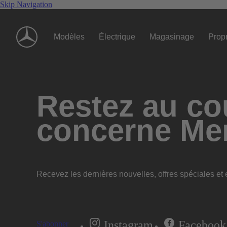
Skip Navigation
Modèles
Électrique
Magasinage
Propr
Restez au cou
concerne Me
Recevez les dernières nouvelles, offres spéciales et e
Instagram
Facebook
S'abonner