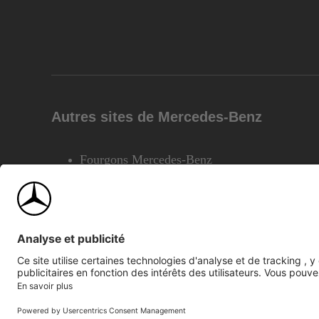
Autres sites de Mercedes-Benz
Fourgons Mercedes-Benz
©2026 Mercedes-Benz Canada Inc.
Plan du site
Confiden