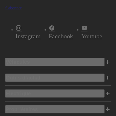
S'abonner
Instagram
Facebook
Youtube
Véhicules
Outils d’achat
Electrique
Propriétaires