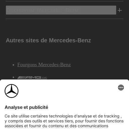
Découvrez Mercedes-Benz
Autres sites de Mercedes-Benz
Fourgons Mercedes-Benz
AMG
Services Financiers Mercedes-Benz