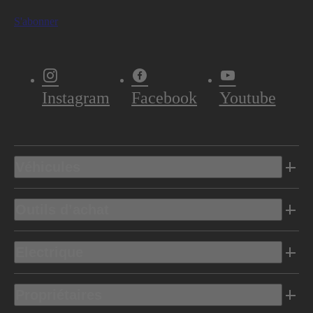
S'abonner
Instagram
Facebook
Youtube
Véhicules
Outils d’achat
Electrique
Propriétaires