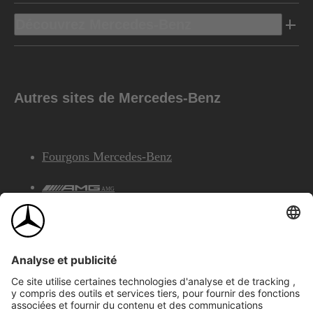
Découvrez Mercedes-Benz
Autres sites de Mercedes-Benz
Fourgons Mercedes-Benz
AMG
Services Financiers Mercedes-Benz