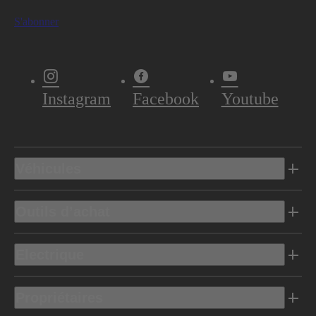
S'abonner
Instagram
Facebook
Youtube
Véhicules
Outils d’achat
Electrique
Propriétaires