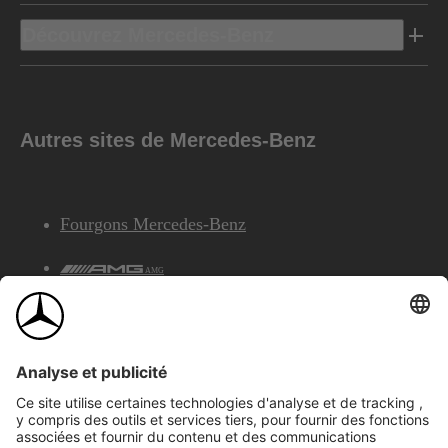
Découvrez Mercedes-Benz
Autres sites de Mercedes-Benz
Fourgons Mercedes-Benz
AMG
Services Financiers Mercedes-Benz