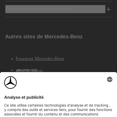
Découvrez Mercedes-Benz
Autres sites de Mercedes-Benz
Fourgons Mercedes-Benz
AMG
Services Financiers Mercedes-Benz