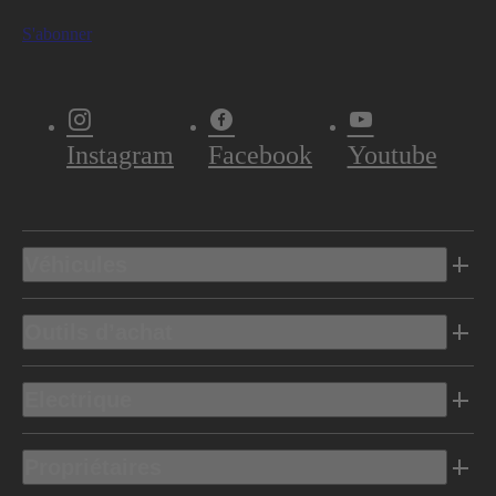
S'abonner
Instagram
Facebook
Youtube
Véhicules
Outils d’achat
Electrique
Propriétaires