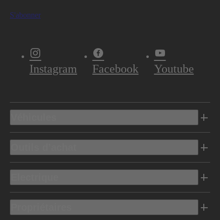
S'abonner
Instagram
Facebook
Youtube
Véhicules
Outils d’achat
Electrique
Propriétaires