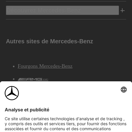
Découvrez Mercedes-Benz
Autres sites de Mercedes-Benz
Fourgons Mercedes-Benz
AMG
Services Financiers Mercedes-Benz