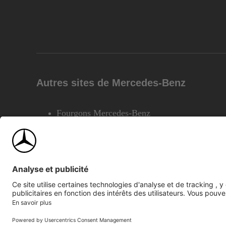
Autres sites de Mercedes-Benz
Fourgons Mercedes-Benz
©2026 Mercedes-Benz Canada Inc.
Plan du site
Confiden