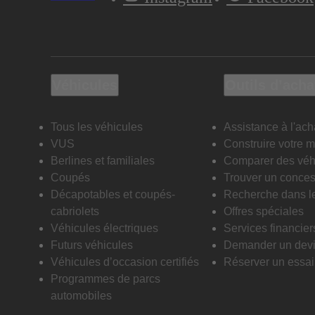
Véhicules
Outils d’acha
Tous les véhicules
Assistance à l'ach
VUS
Construire votre 
Berlines et familiales
Comparer des véh
Coupés
Trouver un conces
Décapotables et coupés-
Recherche dans l
cabriolets
Offres spéciales
Véhicules électriques
Services financier
Futurs véhicules
Demander un dev
Véhicules d’occasion certifiés
Réserver un essai 
Programmes de parcs
automobiles