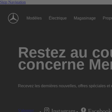
Skip Navigation
Modèles
Électrique
Magasinage
Propr
Restez au cou
concerne Me
Recevez les dernières nouvelles, offres spéciales et e
Instagram
Facebook
S'abonner