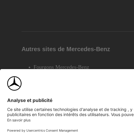
Autres sites de Mercedes-Benz
Fourgons Mercedes-Benz
©2026 Mercedes-Benz Canada Inc.
Plan du site
Confiden