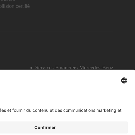
llision certifié
Services Financiers Mercedes-Benz
Accessibilité
Témoins
English
Voir l’avertissement