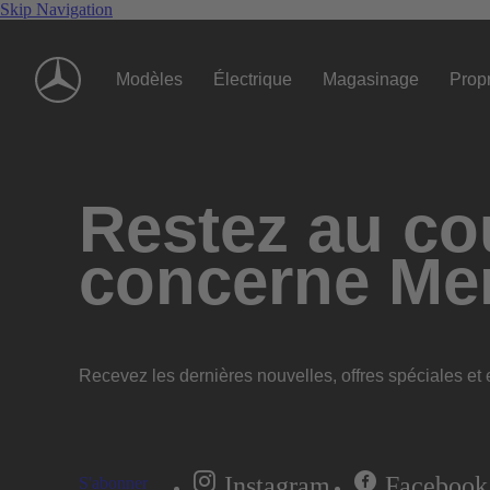
Skip Navigation
Modèles
Électrique
Magasinage
Propr
Restez au cou
concerne Me
Recevez les dernières nouvelles, offres spéciales et e
Instagram
Facebook
S'abonner