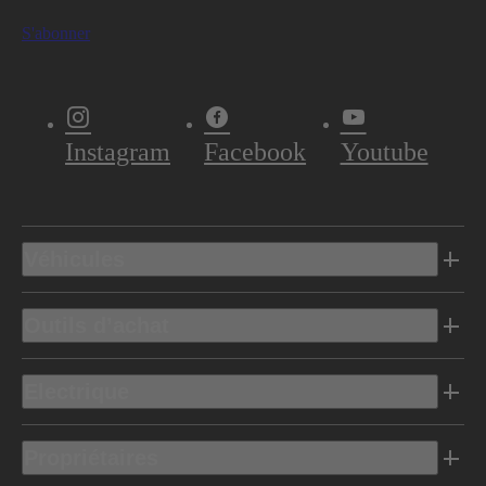
S'abonner
Instagram
Facebook
Youtube
Véhicules
Outils d’achat
Electrique
Propriétaires