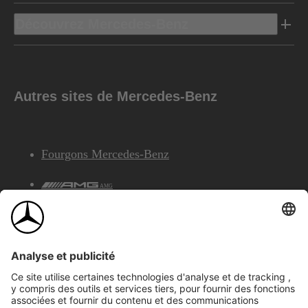
Découvrez Mercedes-Benz
Autres sites de Mercedes-Benz
Fourgons Mercedes-Benz
AMG
Services Financiers Mercedes-Benz