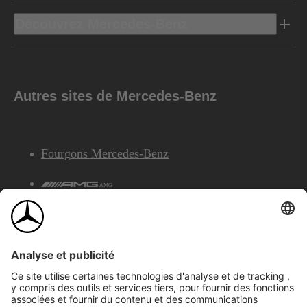
Découvrez Mercedes-Benz
Autres sites de Mercedes-Benz
Fourgons Mercedes-Benz
AMG
Services Financiers Mercedes-Benz