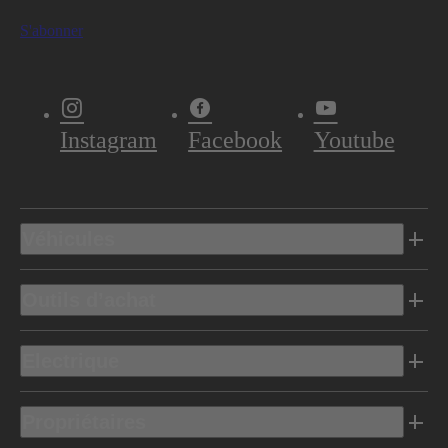
S'abonner
Instagram
Facebook
Youtube
Véhicules
Outils d’achat
Electrique
Propriétaires