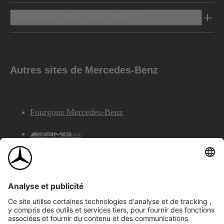
Découvrez Mercedes-Benz
Autres sites de Mercedes-Benz
Fourgons Mercedes-Benz
AMG
Services Financiers Mercedes-Benz