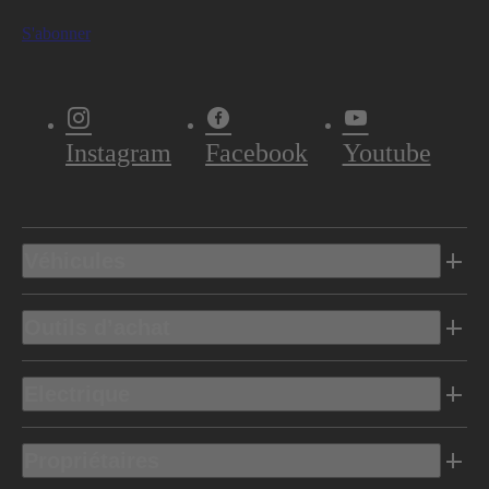
S'abonner
Instagram
Facebook
Youtube
Véhicules
Outils d’achat
Electrique
Propriétaires