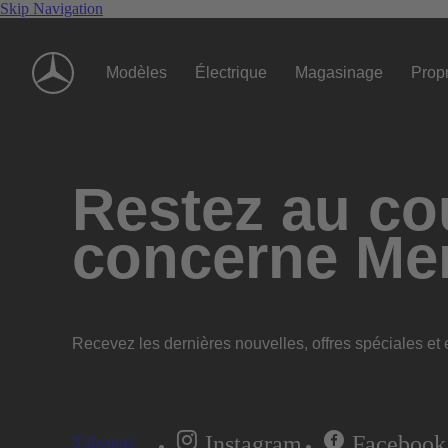
Skip Navigation
Modèles
Électrique
Magasinage
Propr
Restez au cou
concerne Me
Recevez les dernières nouvelles, offres spéciales et e
Instagram
Facebook
S'abonner