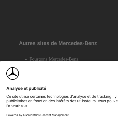
Autres sites de Mercedes-Benz
Fourgons Mercedes-Benz
©2026 Mercedes-Benz Canada Inc.
Plan du site
Confiden