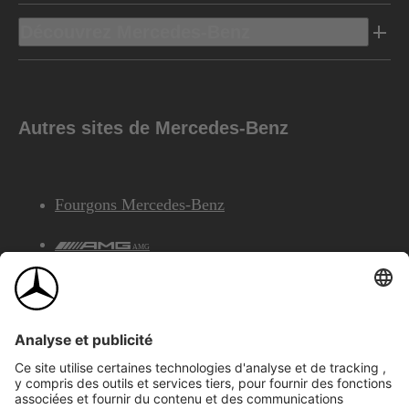
Découvrez Mercedes-Benz
Autres sites de Mercedes-Benz
Fourgons Mercedes-Benz
AMG
Services Financiers Mercedes-Benz