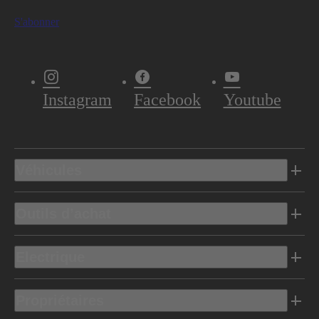
S'abonner
Instagram
Facebook
Youtube
Véhicules
Outils d’achat
Electrique
Propriétaires