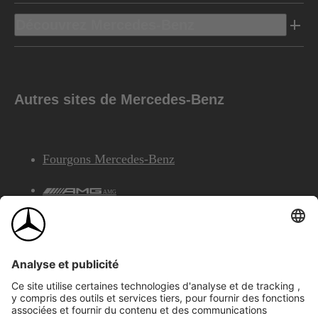
Découvrez Mercedes-Benz
Autres sites de Mercedes-Benz
Fourgons Mercedes-Benz
AMG
Services Financiers Mercedes-Benz