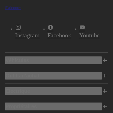
S'abonner
Instagram
Facebook
Youtube
Véhicules
Outils d’achat
Electrique
Propriétaires