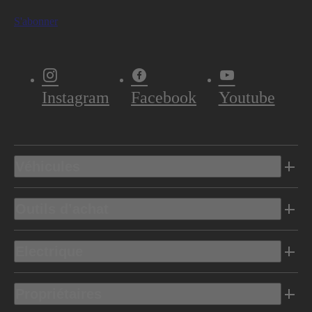
S'abonner
Instagram
Facebook
Youtube
Véhicules
Outils d’achat
Electrique
Propriétaires