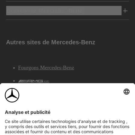
Découvrez Mercedes-Benz
Autres sites de Mercedes-Benz
Fourgons Mercedes-Benz
AMG
Services Financiers Mercedes-Benz