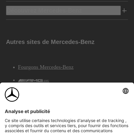
Découvrez Mercedes-Benz
Autres sites de Mercedes-Benz
Fourgons Mercedes-Benz
AMG
Services Financiers Mercedes-Benz