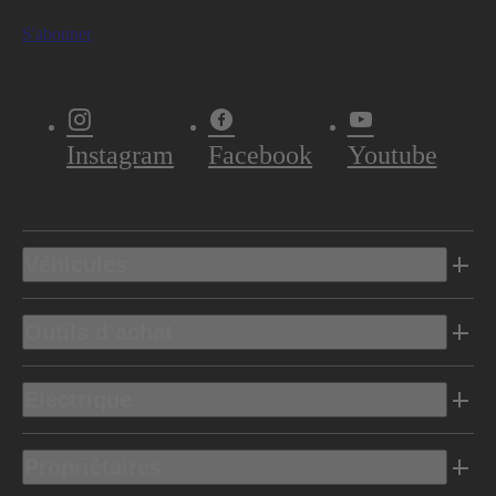
S'abonner
Instagram
Facebook
Youtube
Véhicules
Outils d’achat
Electrique
Propriétaires