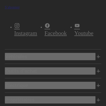
S'abonner
Instagram
Facebook
Youtube
Véhicules
Outils d’achat
Electrique
Propriétaires