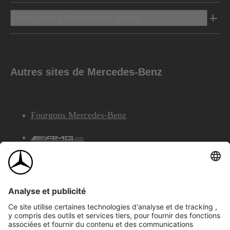
Découvrez Mercedes-Benz
Autres sites de Mercedes-Benz
Fourgons Mercedes-Benz
AMG
Services Financiers Mercedes-Benz