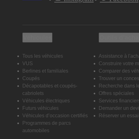
Véhicules
Outils d’acha
Tous les véhicules
Assistance à l'ach
VUS
Construire votre 
Berlines et familiales
Comparer des véh
Coupés
Trouver un conces
Décapotables et coupés-
Recherche dans l
cabriolets
Offres spéciales
Véhicules électriques
Services financier
Futurs véhicules
Demander un dev
Véhicules d’occasion certifiés
Réserver un essai 
Programmes de parcs
automobiles