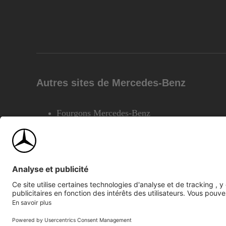
Autres sites de Mercedes-Benz
Fourgons Mercedes-Benz
©2026 Mercedes-Benz Canada Inc.
Plan du site
Confiden