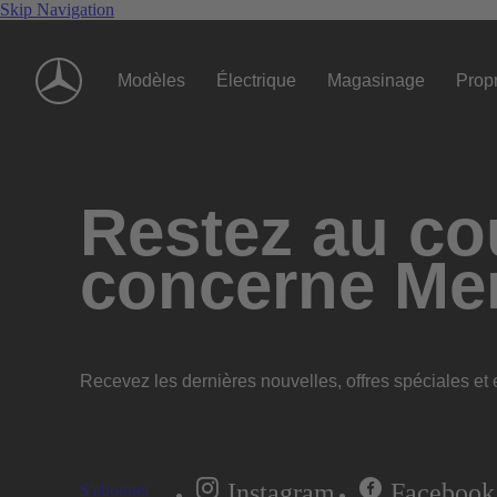
Skip Navigation
Modèles
Électrique
Magasinage
Propr
Restez au cou
concerne Me
Recevez les dernières nouvelles, offres spéciales et e
Instagram
Facebook
S'abonner