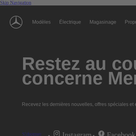
Skip Navigation
Modèles
Électrique
Magasinage
Propr
Restez au cou
concerne Me
Recevez les dernières nouvelles, offres spéciales et e
Instagram
Facebook
S'abonner