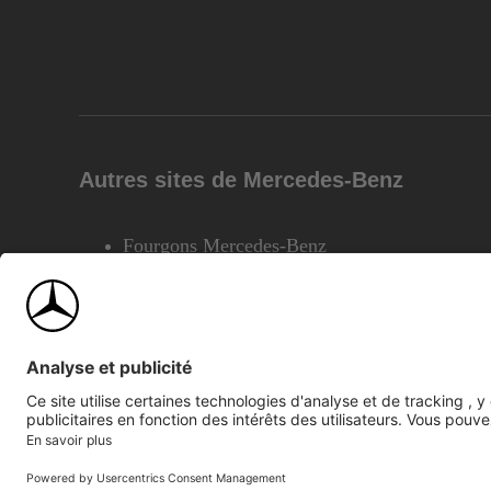
Autres sites de Mercedes-Benz
Fourgons Mercedes-Benz
©2026 Mercedes-Benz Canada Inc.
Plan du site
Confiden