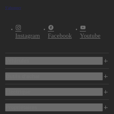
S'abonner
Instagram
Facebook
Youtube
Véhicules
Outils d’achat
Electrique
Propriétaires