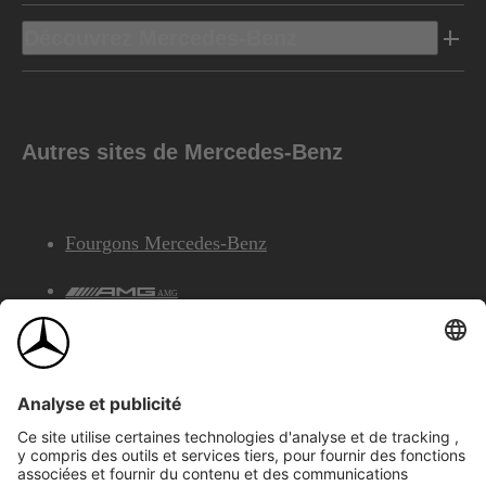
Découvrez Mercedes-Benz
Autres sites de Mercedes-Benz
Fourgons Mercedes-Benz
AMG
Services Financiers Mercedes-Benz