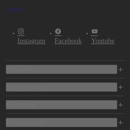
S'abonner
Instagram
Facebook
Youtube
Véhicules
Outils d’achat
Electrique
Propriétaires