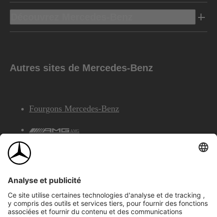
Découvrez Mercedes-Benz
Autres sites de Mercedes-Benz
Fourgons Mercedes-Benz
AMG
Services Financiers Mercedes-Benz