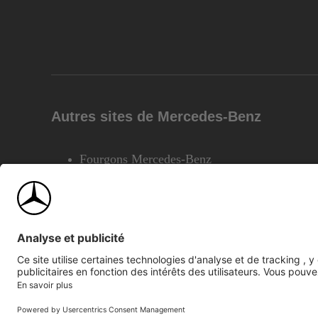
Autres sites de Mercedes-Benz
Fourgons Mercedes-Benz
©2026 Mercedes-Benz Canada Inc.
Plan du site
Confiden