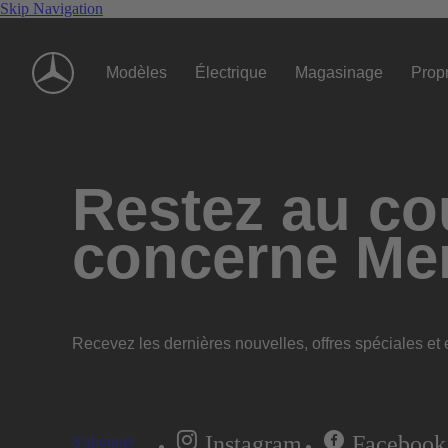
Skip Navigation
Modèles
Électrique
Magasinage
Propr
Restez au cou
concerne Me
Recevez les dernières nouvelles, offres spéciales et e
Instagram
Facebook
S'abonner