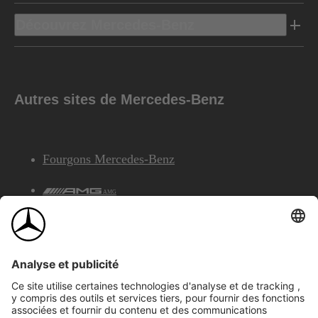
Découvrez Mercedes-Benz
Autres sites de Mercedes-Benz
Fourgons Mercedes-Benz
AMG
Services Financiers Mercedes-Benz