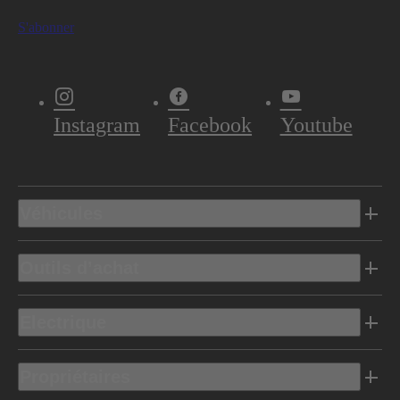
S'abonner
Instagram
Facebook
Youtube
Véhicules
Outils d’achat
Electrique
Propriétaires